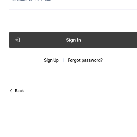
Sign In
Sign Up
Forgot password?
Back